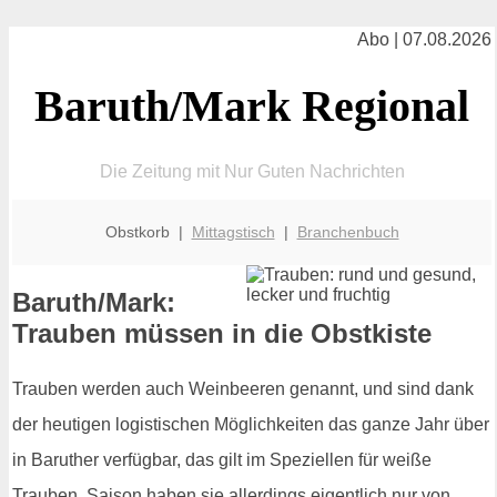
Abo | 07.08.2026
Baruth/Mark Regional
Die Zeitung mit Nur Guten Nachrichten
Obstkorb |
Mittagstisch
|
Branchenbuch
Baruth/Mark:
Trauben müssen in die Obstkiste
Trauben werden auch Weinbeeren genannt, und sind dank
der heutigen logistischen Möglichkeiten das ganze Jahr über
in Baruther verfügbar, das gilt im Speziellen für weiße
Trauben. Saison haben sie allerdings eigentlich nur von