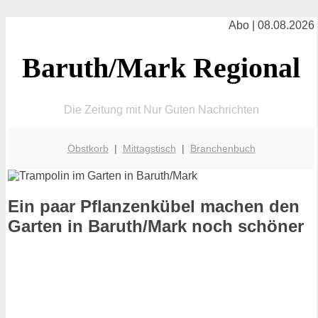
Abo | 08.08.2026
Baruth/Mark Regional
Die Zeitung mit Nur Guten Nachrichten
Obstkorb
|
Mittagstisch
|
Branchenbuch
Ein paar Pflanzenkübel machen den
Garten in Baruth/Mark noch schöner