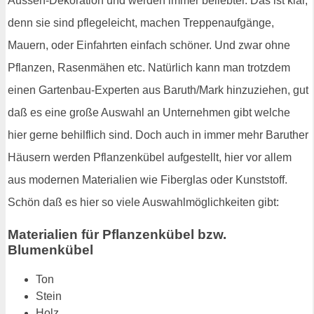
Aussen-Dekoration und werden immer beliebter. Das ist klar,
denn sie sind pflegeleicht, machen Treppenaufgänge,
Mauern, oder Einfahrten einfach schöner. Und zwar ohne
Pflanzen, Rasenmähen etc. Natürlich kann man trotzdem
einen Gartenbau-Experten aus Baruth/Mark hinzuziehen, gut
daß es eine große Auswahl an Unternehmen gibt welche
hier gerne behilflich sind. Doch auch in immer mehr Baruther
Häusern werden Pflanzenkübel aufgestellt, hier vor allem
aus modernen Materialien wie Fiberglas oder Kunststoff.
Schön daß es hier so viele Auswahlmöglichkeiten gibt:
Materialien für Pflanzenkübel bzw.
Blumenkübel
Ton
Stein
Holz