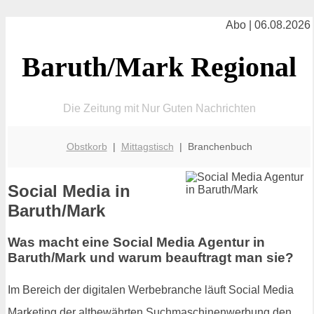
Abo | 06.08.2026
Baruth/Mark Regional
Die Zeitung mit Nur Guten Nachrichten
Obstkorb
|
Mittagstisch
| Branchenbuch
Social Media in
Baruth/Mark
Was macht eine Social Media Agentur in
Baruth/Mark und warum beauftragt man sie?
Im Bereich der digitalen Werbebranche läuft Social Media
Marketing der altbewährten Suchmaschinenwerbung den