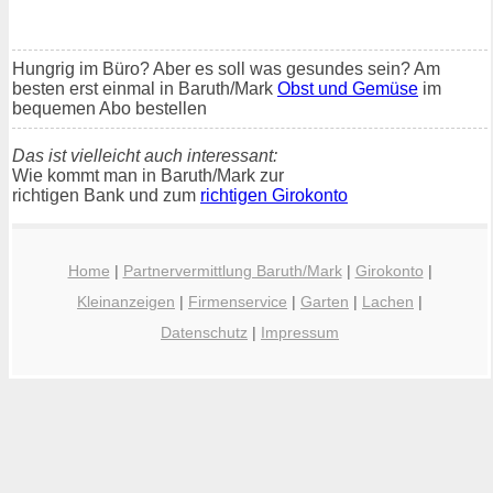
Hungrig im Büro? Aber es soll was gesundes sein? Am
besten erst einmal in Baruth/Mark
Obst und Gemüse
im
bequemen Abo bestellen
Das ist vielleicht auch interessant:
Wie kommt man in Baruth/Mark zur
richtigen Bank und zum
richtigen Girokonto
Home
|
Partnervermittlung Baruth/Mark
|
Girokonto
|
Kleinanzeigen
|
Firmenservice
|
Garten
|
Lachen
|
Datenschutz
|
Impressum